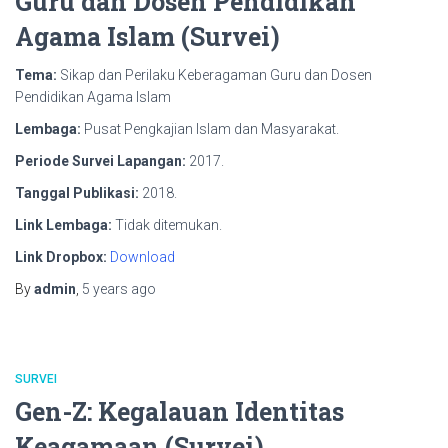
Guru dan Dosen Pendidikan
Agama Islam (Survei)
Tema:
Sikap dan Perilaku Keberagaman Guru dan Dosen
Pendidikan Agama Islam
Lembaga:
Pusat Pengkajian Islam dan Masyarakat.
Periode Survei Lapangan:
2017.
Tanggal Publikasi:
2018.
Link Lembaga:
Tidak ditemukan.
Link Dropbox:
Download
By
admin
,
5 years
ago
SURVEI
Gen-Z: Kegalauan Identitas
Keagamaan (Survei)