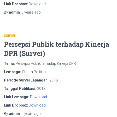
Link Dropbox:
Download
By
admin
,
5 years
ago
SURVEI
Persepsi Publik terhadap Kinerja
DPR (Survei)
Tema:
Persepsi Publik terhadap Kinerja DPR
Lembaga:
Charta Politika
Periode Survei Lapangan:
2018
Tanggal Publikasi:
2018.
Link Lembaga:
Download
Link Dropbox:
Download
By
admin
,
5 years
ago