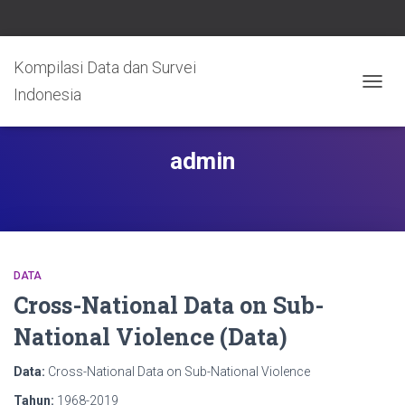
Kompilasi Data dan Survei
Indonesia
TOGG
NAVIG
admin
DATA
Cross-National Data on Sub-
National Violence (Data)
Data:
Cross-National Data on Sub-National Violence
Tahun:
1968-2019