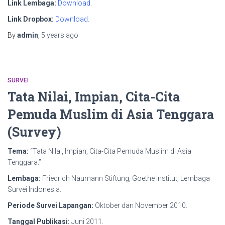
Link Lembaga:
Download
.
Link Dropbox:
Download
.
By
admin
,
5 years
ago
SURVEI
Tata Nilai, Impian, Cita-Cita
Pemuda Muslim di Asia Tenggara
(Survey)
Tema:
“Tata Nilai, Impian, Cita-Cita Pemuda Muslim di Asia
Tenggara.”
Lembaga:
Friedrich Naumann Stiftung, Goethe Institut, Lembaga
Survei Indonesia.
Periode Survei Lapangan:
Oktober dan November 2010.
Tanggal Publikasi:
Juni 2011.