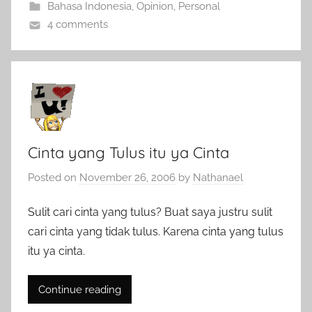
Bahasa Indonesia
,
Opinion
,
Personal
4 comments
Cinta yang Tulus itu ya Cinta
Posted on
November 26, 2006
by
Nathanael
Sulit cari cinta yang tulus? Buat saya justru sulit
cari cinta yang tidak tulus. Karena cinta yang tulus
itu ya cinta.
Continue reading