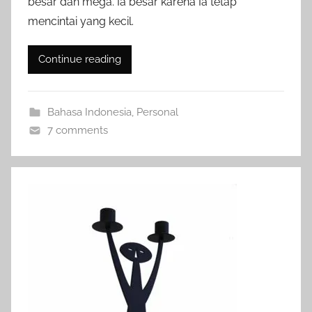
besar dan mega. Ia besar karena Ia tetap
mencintai yang kecil.
Continue reading
Bahasa Indonesia
,
Personal
7 comments