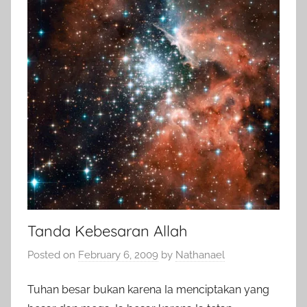
Tanda Kebesaran Allah
Posted on
February 6, 2009
by
Nathanael
Tuhan besar bukan karena Ia menciptakan yang