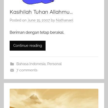
Kasihilah Tuhan Allahmu…
Posted on
June 15, 2007
by
Nathanael
Beriman dengan tetap berakal.
Continue reading
Bahasa Indonesia
,
Personal
7 comments